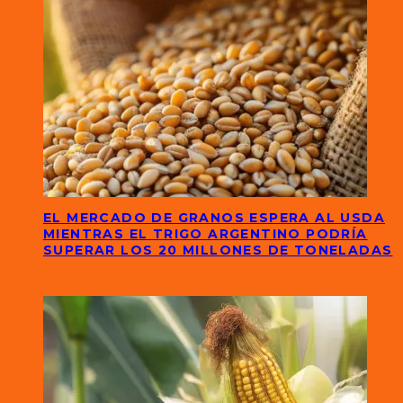
EL MERCADO DE GRANOS ESPERA AL USDA
MIENTRAS EL TRIGO ARGENTINO PODRÍA
SUPERAR LOS 20 MILLONES DE TONELADAS