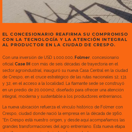
EL CONCESIONARIO REAFIRMA SU COMPROMISO
CON LA TECNOLOGÍA Y LA ATENCIÓN INTEGRAL
AL PRODUCTOR EN LA CIUDAD DE CRESPO.
Con una inversión de USD 1.000.000,
Folmer
, concesionario
oficial
Case IH
con más de seis décadas de trayectoria en el
sector agroindustrial, inauguró su nueva Casa Central en la ciudad
de Crespo, en el cruce estratégico de las rutas nacionales 12, 131
y 32, en el acceso a la localidad. La flamante sede se construyó
en un predio de 20.000m2, diseñado para ofrecer una atención
integral, moderna y sustentable a los productores entrerrianos.
La nueva ubicación refuerza el vínculo histórico de Folmer con
Crespo, ciudad donde nació la empresa en la década de 1960.
“En Crespo está nuestro origen, y desde aquí acompañamos las
grandes transformaciones del agro entrerriano. Esta nueva etapa