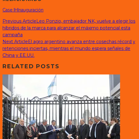
Case IH
Inauguración
Previous Article
Leo Ponzio, embajador NK, vuelve a elegir los
híbridos de la marca para alcanzar el máximo potencial esta
campaña
Next Article
El agro argentino avanza entre cosechas récord y
retenciones inciertas, mientras el mundo espera señales de
China y EE.UU.
RELATED POSTS