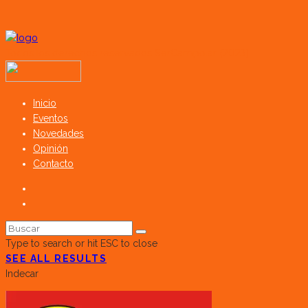
Todos los derechos reservados SerCampo.ar (2023)
Inicio
Eventos
Novedades
Opinión
Contacto
Type to search or hit ESC to close
SEE ALL RESULTS
Indecar