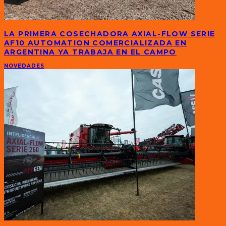
LA PRIMERA COSECHADORA AXIAL-FLOW SERIE
AF10 AUTOMATION COMERCIALIZADA EN
ARGENTINA YA TRABAJA EN EL CAMPO
NOVEDADES