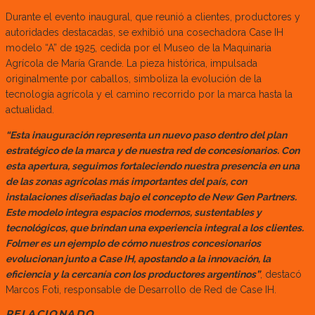
Durante el evento inaugural, que reunió a clientes, productores y
autoridades destacadas, se exhibió una cosechadora Case IH
modelo “A” de 1925, cedida por el Museo de la Maquinaria
Agrícola de María Grande. La pieza histórica, impulsada
originalmente por caballos, simboliza la evolución de la
tecnología agrícola y el camino recorrido por la marca hasta la
actualidad.
“Esta inauguración representa un nuevo paso dentro del plan
estratégico de la marca y de nuestra red de concesionarios. Con
esta apertura, seguimos fortaleciendo nuestra presencia en una
de las zonas agrícolas más importantes del país, con
instalaciones diseñadas bajo el concepto de New Gen Partners.
Este modelo integra espacios modernos, sustentables y
tecnológicos, que brindan una experiencia integral a los clientes.
Folmer es un ejemplo de cómo nuestros concesionarios
evolucionan junto a Case IH, apostando a la innovación, la
eficiencia y la cercanía con los productores argentinos”
, destacó
Marcos Foti, responsable de Desarrollo de Red de Case IH.
RELACIONADO