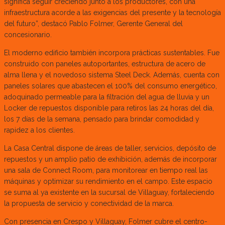
significa seguir creciendo junto a los productores, con una
infraestructura acorde a las exigencias del presente y la tecnología
del futuro”, destacó Pablo Folmer, Gerente General del
concesionario.
El moderno edificio también incorpora prácticas sustentables. Fue
construido con paneles autoportantes, estructura de acero de
alma llena y el novedoso sistema Steel Deck. Además, cuenta con
paneles solares que abastecen el 100% del consumo energético,
adoquinado permeable para la filtración del agua de lluvia y un
Locker de repuestos disponible para retiros las 24 horas del día,
los 7 días de la semana, pensado para brindar comodidad y
rapidez a los clientes.
La Casa Central dispone de áreas de taller, servicios, depósito de
repuestos y un amplio patio de exhibición, además de incorporar
una sala de Connect Room, para monitorear en tiempo real las
máquinas y optimizar su rendimiento en el campo. Este espacio
se suma al ya existente en la sucursal de Villaguay, fortaleciendo
la propuesta de servicio y conectividad de la marca.
Con presencia en Crespo y Villaguay, Folmer cubre el centro-