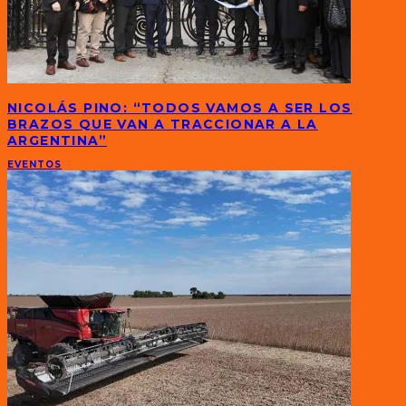
NICOLÁS PINO: “TODOS VAMOS A SER LOS
BRAZOS QUE VAN A TRACCIONAR A LA
ARGENTINA”
EVENTOS