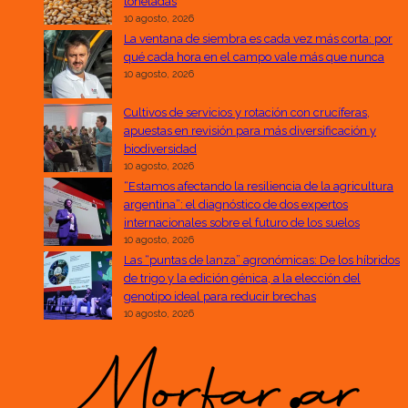
toneladas
10 agosto, 2026
La ventana de siembra es cada vez más corta: por
qué cada hora en el campo vale más que nunca
10 agosto, 2026
Cultivos de servicios y rotación con crucíferas,
apuestas en revisión para más diversificación y
biodiversidad
10 agosto, 2026
“Estamos afectando la resiliencia de la agricultura
argentina”: el diagnóstico de dos expertos
internacionales sobre el futuro de los suelos
10 agosto, 2026
Las “puntas de lanza” agronómicas: De los híbridos
de trigo y la edición génica, a la elección del
genotipo ideal para reducir brechas
10 agosto, 2026