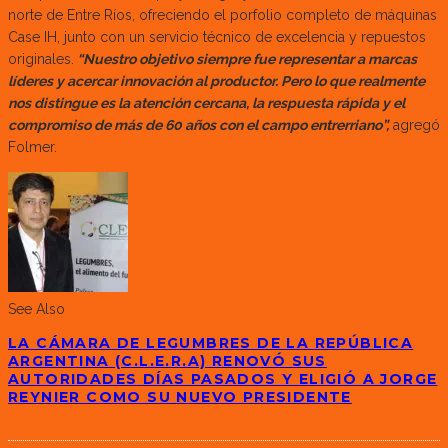
norte de Entre Ríos, ofreciendo el porfolio completo de máquinas
Case IH, junto con un servicio técnico de excelencia y repuestos
originales.
“Nuestro objetivo siempre fue representar a marcas
líderes y acercar innovación al productor. Pero lo que realmente
nos distingue es la atención cercana, la respuesta rápida y el
compromiso de más de 60 años con el campo entrerriano”,
agregó
Folmer.
See Also
LA CÁMARA DE LEGUMBRES DE LA REPÚBLICA
ARGENTINA (C.L.E.R.A) RENOVÓ SUS
AUTORIDADES DÍAS PASADOS Y ELIGIÓ A JORGE
REYNIER COMO SU NUEVO PRESIDENTE