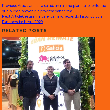
Previous Article
Una sola salud, un mismo planeta: el enfoque
que puede prevenir la próxima pandemia
Next Article
Cestari marca el camino: acuerdo histórico con
Exponenciar hasta 2029
RELATED POSTS