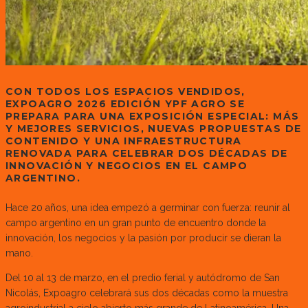
CON TODOS LOS ESPACIOS VENDIDOS,
EXPOAGRO 2026 EDICIÓN YPF AGRO SE
PREPARA PARA UNA EXPOSICIÓN ESPECIAL: MÁS
Y MEJORES SERVICIOS, NUEVAS PROPUESTAS DE
CONTENIDO Y UNA INFRAESTRUCTURA
RENOVADA PARA CELEBRAR DOS DÉCADAS DE
INNOVACIÓN Y NEGOCIOS EN EL CAMPO
ARGENTINO.
Hace 20 años, una idea empezó a germinar con fuerza: reunir al
campo argentino en un gran punto de encuentro donde la
innovación, los negocios y la pasión por producir se dieran la
mano.
Del 10 al 13 de marzo, en el predio ferial y autódromo de San
Nicolás, Expoagro celebrará sus dos décadas como la muestra