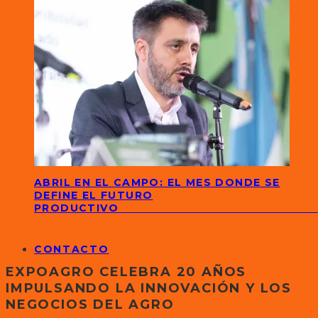
ABRIL EN EL CAMPO: EL MES DONDE SE
DEFINE EL FUTURO
PRODUCTIVO
CONTACTO
EXPOAGRO CELEBRA 20 AÑOS
IMPULSANDO LA INNOVACIÓN Y LOS
NEGOCIOS DEL AGRO