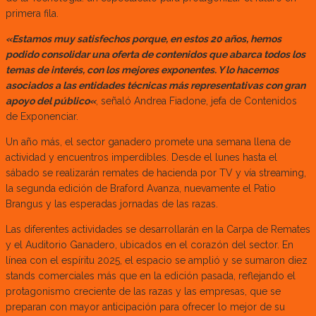
primera fila.
«Estamos muy satisfechos porque, en estos 20 años, hemos
podido consolidar una oferta de contenidos que abarca todos los
temas de interés, con los mejores exponentes. Y lo hacemos
asociados a las entidades técnicas más representativas con gran
apoyo del público«
, señaló Andrea Fiadone, jefa de Contenidos
de Exponenciar.
Un año más, el sector ganadero promete una semana llena de
actividad y encuentros imperdibles. Desde el lunes hasta el
sábado se realizarán remates de hacienda por TV y vía streaming,
la segunda edición de Braford Avanza, nuevamente el Patio
Brangus y las esperadas jornadas de las razas.
Las diferentes actividades se desarrollarán en la Carpa de Remates
y el Auditorio Ganadero, ubicados en el corazón del sector. En
línea con el espíritu 2025, el espacio se amplió y se sumaron diez
stands comerciales más que en la edición pasada, reflejando el
protagonismo creciente de las razas y las empresas, que se
preparan con mayor anticipación para ofrecer lo mejor de su