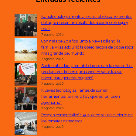
Nanotecnología frente al estrés abiótico: referentes
del agro presentan resultados a campo en soja y
maíz
7 agosto, 2026
Con más de 20 años junto a New Holland, la
familia Vilas adquirió la cosechadora de doble rotor
más grande del mundo
7 agosto, 2026
Sustentabilidad y rentabilidad se dan la mano: “Los
productores tienen que poner en valor lo que
hacen para generar negocio”
7 agosto, 2026
Nuevas tecnologías: “antes de sumar
herramientas, primero hay que ser un buen
agrónomo”
7 agosto, 2026
Rosgan comercializó 1.500 cabezas en el cierre de
los remates ganaderos
7 agosto, 2026