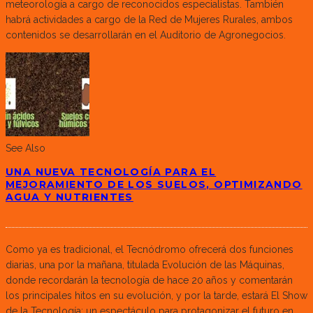
meteorología a cargo de reconocidos especialistas. También
habrá actividades a cargo de la Red de Mujeres Rurales, ambos
contenidos se desarrollarán en el Auditorio de Agronegocios.
See Also
UNA NUEVA TECNOLOGÍA PARA EL
MEJORAMIENTO DE LOS SUELOS, OPTIMIZANDO
AGUA Y NUTRIENTES
Como ya es tradicional, el Tecnódromo ofrecerá dos funciones
diarias, una por la mañana, titulada Evolución de las Máquinas,
donde recordarán la tecnología de hace 20 años y comentarán
los principales hitos en su evolución, y por la tarde, estará El Show
de la Tecnología: un espectáculo para protagonizar el futuro en