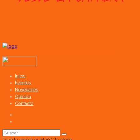
Todos los derechos reservados SerCampo.ar (2023)
Inicio
Eventos
Novedades
Opinión
Contacto
Type to search or hit ESC to close