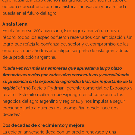
agroindustrial a cielo abierto más grande de Latinoamérica. Una
edición especial que combina historia, innovación y una mirada
puesta en el futuro del agro.
A sala llena
En el año de su 20° aniversario, Expoagro alcanzó un nuevo
récord: todos los espacios fueron reservados con anticipación. Un
logro que refleja la confianza del sector y el compromiso de las
empresas que, año tras año, eligen ser parte de esta gran vidriera
de la producción argentina.
“Cada vez son más las empresas que apuestan a largo plazo,
firmando acuerdos por varios años consecutivos y consolidando
su presencia en la exposición agroindustrial más importante de la
región”,
afirmó Patricio Frydman, gerente comercial de Expoagro y
resaltó. “Este hito reafirma que Expoagro es el corazón de los
negocios del agro argentino y regional, y nos impulsa a seguir
creciendo junto a quienes nos acompañan desde hace dos
décadas”.
Dos décadas de crecimiento y mejora
La edición aniversario llega con un predio renovado y una