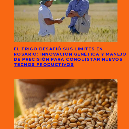
EL TRIGO DESAFIÓ SUS LÍMITES EN
ROSARIO: INNOVACIÓN GENÉTICA Y MANEJO
DE PRECISIÓN PARA CONQUISTAR NUEVOS
TECHOS PRODUCTIVOS