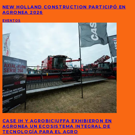
NEW HOLLAND CONSTRUCTION PARTICIPÓ EN
AGRONEA 2026
EVENTOS
CASE IH Y AGROBICIUFFA EXHIBIERON EN
AGRONEA UN ECOSISTEMA INTEGRAL DE
TECNOLOGÍA PARA EL AGRO