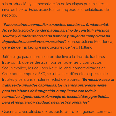
a la producción y la mecanización de las etapas preliminares a
nivel de huerto. Estos aspectos han mejorado la rentabilidad del
negocio.
“Para nosotros, acompañar a nuestros clientes es fundamental.
No se trata solo de vender máquinas, sino de construir vínculos
sólidos y duraderos con cada hombre y mujer de campo que ha
depositado su confianza en nosotros”,
expresó Juliano Mendonca,
gerente de marketing e innovaciones de New Holland.
Julián elige para el proceso productivo a la línea de tractores
fruteros T4, que se destacan por ser potentes y compactos.
Según explicó, los equipos New Holland, comercializados en
Chile por la empresa SKC, se utilizan en diferentes especies de
frutales y para una amplia variedad de labores:
“En nuestro caso, al
tratarse de unidades cabinadas, los usamos preferentemente
para las labores de fumigación, cumpliendo con toda la
normativa vigente sobre el manejo de insecticidas y pesticidas
para el resguardo y cuidado de nuestros operarios”.
Gracias a la versatilidad de los tractores T4, el ingeniero comercial