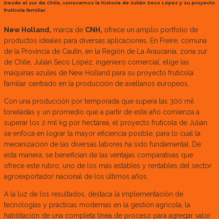
Desde el sur de Chile, conocemos la historia de Julián Seco López y su proyecto
frutícola familiar.
New Holland,
marca de
CNH,
ofrece un amplio portfolio de
productos ideales para diversas aplicaciones. En Freire, comuna
de la Provincia de Cautín, en la Región de La Araucanía, zona sur
de Chile, Julián Seco López, ingeniero comercial, elige las
máquinas azules de New Holland para su proyecto frutícola
familiar centrado en la producción de avellanos europeos.
Con una producción por temporada que supera las 300 mil
toneladas y un promedio que a partir de este año comienza a
superar los 2 mil kg por hectárea, el proyecto frutícola de Julián
se enfoca en lograr la mayor eficiencia posible, para lo cual la
mecanización de las diversas labores ha sido fundamental. De
esta manera, se benefician de las ventajas comparativas que
ofrece este rubro, uno de los más estables y rentables del sector
agroexportador nacional de los últimos años.
A la luz de los resultados, destaca la implementación de
tecnologías y prácticas modernas en la gestión agrícola, la
habilitación de una completa línea de proceso para agregar valor