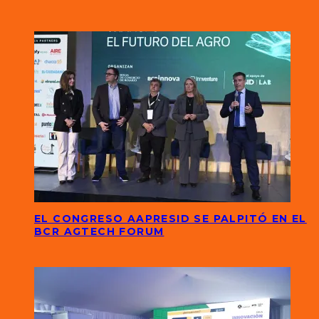
EL CONGRESO AAPRESID SE PALPITÓ EN EL
BCR AGTECH FORUM