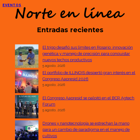
EVENTOS
Entradas recientes
El trigo desafió sus límites en Rosario: innovación
genética y manejo de precisión para conquistar
nuevos techos productivos
5 agosto, 2026
El portfolio de ILLINOIS despertó gran interés en el
Congreso Aapresid 2026
5 agosto, 2026
El Congreso Aapresid se palpitó en el BCR Agtech
Forum
5 agosto, 2026
Drones y nanotecnología se estrechan la mano
para un cambio de paradigma en el manejo de
cultivos