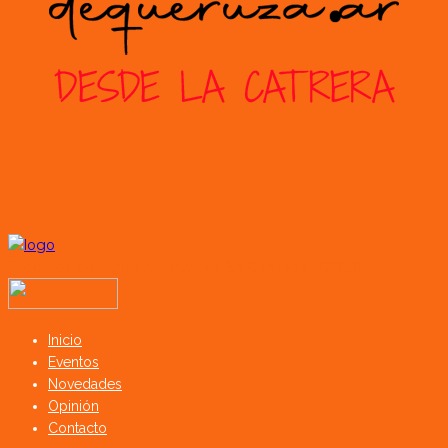
Todos los derechos reservados SerCampo.ar (2023)
Inicio
Eventos
Novedades
Opinión
Contacto