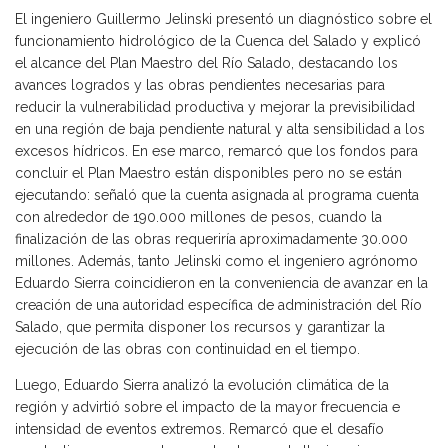
El ingeniero Guillermo Jelinski presentó un diagnóstico sobre el
funcionamiento hidrológico de la Cuenca del Salado y explicó
el alcance del Plan Maestro del Río Salado, destacando los
avances logrados y las obras pendientes necesarias para
reducir la vulnerabilidad productiva y mejorar la previsibilidad
en una región de baja pendiente natural y alta sensibilidad a los
excesos hídricos. En ese marco, remarcó que los fondos para
concluir el Plan Maestro están disponibles pero no se están
ejecutando: señaló que la cuenta asignada al programa cuenta
con alrededor de 190.000 millones de pesos, cuando la
finalización de las obras requeriría aproximadamente 30.000
millones. Además, tanto Jelinski como el ingeniero agrónomo
Eduardo Sierra coincidieron en la conveniencia de avanzar en la
creación de una autoridad específica de administración del Río
Salado, que permita disponer los recursos y garantizar la
ejecución de las obras con continuidad en el tiempo.
Luego, Eduardo Sierra analizó la evolución climática de la
región y advirtió sobre el impacto de la mayor frecuencia e
intensidad de eventos extremos. Remarcó que el desafío