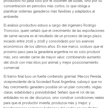
productivo no pasa solo por el volumen de lluvias, sino por su
concentración en períodos más cortos, lo que obliga a
planificar sistemas ganaderos más flexibles y adaptados al
ambiente.
El análisis productivo estuvo a cargo del ingeniero Rodrigo
Troncoso, quien señaló que el crecimiento de las exportaciones
de carne vacuna es el resultado de un proceso de largo plazo,
iniciado entre 2016 y 2018 y consolidado por los avances
económicos de los últimos años. En ese marco, sostuvo que el
próximo paso para la ganadería argentina no es solo producir
más, sino vender carne de mayor valor, combinando aumento
del stock con más kilos por animal y mejor posicionamiento
comercial.
El tramo final tuvo un fuerte contenido gremial. Marcos Pereda,
vicepresidente de la Sociedad Rural Argentina, subrayó que no
hay crecimiento ganadero posible sin un plan concreto, reglas
claras, estabilidad y previsibilidad. Señaló que el rol de las
entidades no es dar discursos, sino construir condiciones reales
para que el productor invierta, produzca más y mejor, y