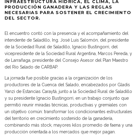
INFRAESTRUCTURA HÍDRICA, EL CLIMA, LA
PRODUCCIÓN GANADERA Y LAS REGLAS
NECESARIAS PARA SOSTENER EL CRECIMIENTO
DEL SECTOR.
El encuentro contó con la presencia y el acompañamiento del
intendente de Saladillo, Ing. José Luis Salomón, del presidente
de la Sociedad Rural de Saladillo, Ignacio Bustingorri, del
vicepresidente de la Sociedad Rural Argentina, Marcos Pereda, y
de Larrañaga, presidente del Consejo Asesor del Plan Maestro
del Río Salado de CARBAP.
La jornada fue posible gracias a la organización de los
productores de la Cuenca del Salado, encabezados por Gladis
Yanzi de Estancias Caraytá, junto a la Sociedad Rural de Saladillo
y su presidente Ignacio Bustingorri, en un trabajo conjunto que
permitió reunir miradas técnicas, productivas y gremiales con
un objetivo común: transformar los condicionantes estructurales
del territorio en crecimiento sostenido de la ganadería,
combinando más stock, mayores kilos promedio de faena y una
producción orientada a los mercados que mejor pagan.