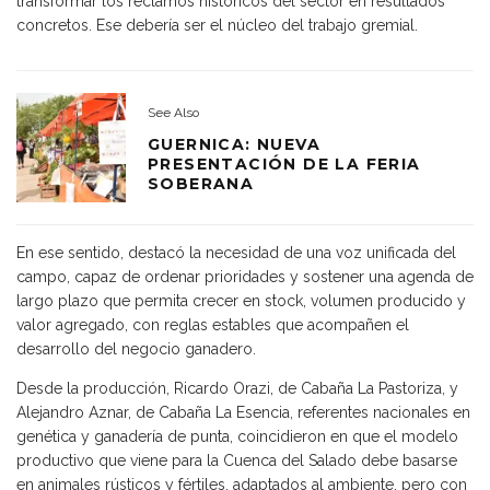
transformar los reclamos históricos del sector en resultados
concretos. Ese debería ser el núcleo del trabajo gremial.
See Also
GUERNICA: NUEVA
PRESENTACIÓN DE LA FERIA
SOBERANA
En ese sentido, destacó la necesidad de una voz unificada del
campo, capaz de ordenar prioridades y sostener una agenda de
largo plazo que permita crecer en stock, volumen producido y
valor agregado, con reglas estables que acompañen el
desarrollo del negocio ganadero.
Desde la producción, Ricardo Orazi, de Cabaña La Pastoriza, y
Alejandro Aznar, de Cabaña La Esencia, referentes nacionales en
genética y ganadería de punta, coincidieron en que el modelo
productivo que viene para la Cuenca del Salado debe basarse
en animales rústicos y fértiles, adaptados al ambiente, pero con