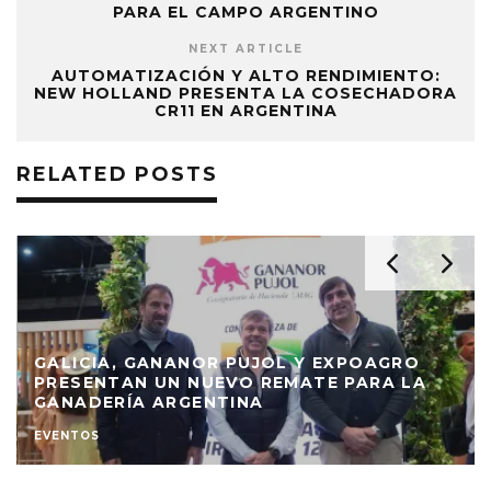
PARA EL CAMPO ARGENTINO
NEXT ARTICLE
AUTOMATIZACIÓN Y ALTO RENDIMIENTO:
NEW HOLLAND PRESENTA LA COSECHADORA
CR11 EN ARGENTINA
RELATED POSTS
GALICIA, GANANOR PUJOL Y EXPOAGRO
PRESENTAN UN NUEVO REMATE PARA LA
GANADERÍA ARGENTINA
EVENTOS