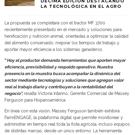
DÉCIMA EDICIÓN DESTACANDO
LA TECNOLÓGICA EN EL AGRO
La propuesta se completará con el tractor MF 3700
recientemente presentado en el mercado y soluciones para
henificación y nutrición animal, orientadas a optimizar la calidad
del alimento conservado, mejorar los tiempos de trabajo y
aportar mayor eficiencia a los sistemas ganaderos.
“
Hoy el productor demanda herramientas que aporten mayor
eficiencia, previsibilidad y respaldo operativo. Nuestra
presencia en la muestra busca acompañar la dinámica del
sector mediante tecnologías y soluciones que agregan valor
real al trabajo diario y contribuyen a la rentabilidad del
negocio”,
resalta Victoria Intanno, Gerente Comercial de Massey
Ferguson para Hispanoamérica.
En línea con esta visión, Massey Ferguson también exhibirá
FarmENGAGE, la plataforma digital que permite monitorear y
administrar en tiempo real toda la flota agrícola, incluso equipos
de distintas marcas, desde un único entorno. La herramienta