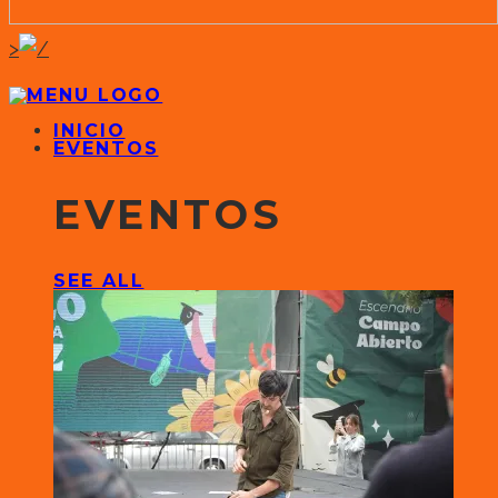
>
INICIO
EVENTOS
EVENTOS
SEE ALL