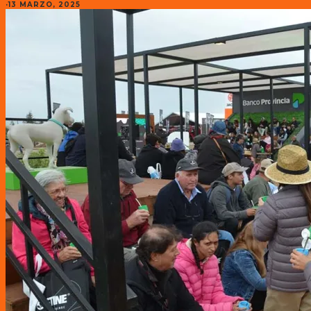
·
13 MARZO, 2025