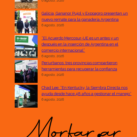
6 agosto, 2026
Galicia, Gananor Pujol y Expoagro presentan un
nuevo remate para la ganadería Argentina
6 agosto, 2026
“El Acuerdo Mercosur-UE es un antes y un
después en la inserción de Argentina en el
comercio internacional”
6 agosto, 2026
Periurbanos: tres provincias compartieron
herramientas para recuperar la confianza
6 agosto, 2026
Chad Lee: “En Kentucky, la Siembra Directa nos
ayuda desde hace 48 años a gestionar el manejo”
6 agosto, 2026