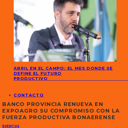
ABRIL EN EL CAMPO: EL MES DONDE SE
DEFINE EL FUTURO
PRODUCTIVO
CONTACTO
BANCO PROVINCIA RENUEVA EN
EXPOAGRO SU COMPROMISO CON LA
FUERZA PRODUCTIVA BONAERENSE
EVENTOS