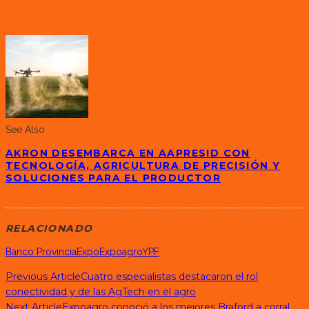
See Also
AKRON DESEMBARCA EN AAPRESID CON
TECNOLOGÍA, AGRICULTURA DE PRECISIÓN Y
SOLUCIONES PARA EL PRODUCTOR
RELACIONADO
Banco Provincia
Expo
Expoagro
YPF
Previous Article
Cuatro especialistas destacaron el rol
conectividad y de las AgTech en el agro
Next Article
Expoagro conoció a los mejores Braford a corral