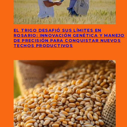
EL TRIGO DESAFIÓ SUS LÍMITES EN
ROSARIO: INNOVACIÓN GENÉTICA Y MANEJO
DE PRECISIÓN PARA CONQUISTAR NUEVOS
TECHOS PRODUCTIVOS