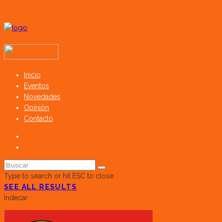
Todos los derechos reservados SerCampo.ar (2023)
Inicio
Eventos
Novedades
Opinión
Contacto
Type to search or hit ESC to close
SEE ALL RESULTS
Indecar