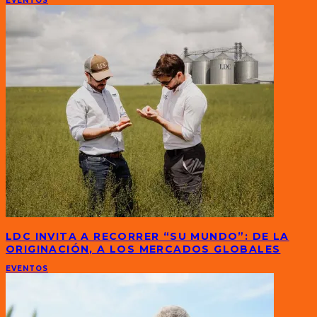
EVENTOS
LDC INVITA A RECORRER “SU MUNDO”: DE LA
ORIGINACIÓN, A LOS MERCADOS GLOBALES
EVENTOS