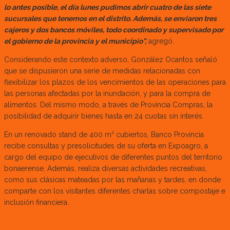
lo antes posible, el día lunes pudimos abrir cuatro de las siete
sucursales que tenemos en el distrito. Además, se enviaron tres
cajeros y dos bancos móviles, todo coordinado y supervisado por
el gobierno de la provincia y el municipio”,
agregó.
Considerando este contexto adverso, González Ocantos señaló
que se dispusieron una serie de medidas relacionadas con
flexibilizar los plazos de los vencimientos de las operaciones para
las personas afectadas por la inundación, y para la compra de
alimentos. Del mismo modo, a través de Provincia Compras, la
posibilidad de adquirir bienes hasta en 24 cuotas sin interés.
En un renovado stand de 400 m² cubiertos, Banco Provincia
recibe consultas y presolicitudes de su oferta en Expoagro, a
cargo del equipo de ejecutivos de diferentes puntos del territorio
bonaerense. Además, realiza diversas actividades recreativas,
como sus clásicas mateadas por las mañanas y tardes, en donde
comparte con los visitantes diferentes charlas sobre compostaje e
inclusión financiera.