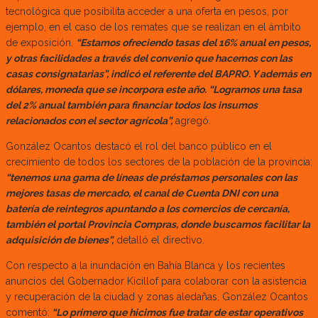
tecnológica que posibilita acceder a una oferta en pesos, por
ejemplo, en el caso de los remates que se realizan en el ámbito
de exposición.
“Estamos ofreciendo tasas del 16% anual en pesos,
y otras facilidades a través del convenio que hacemos con las
casas consignatarias”, indicó el referente del BAPRO. Y además en
dólares, moneda que se incorpora este año. “Logramos una tasa
del 2% anual también para financiar todos los insumos
relacionados con el sector agrícola”,
agregó.
González Ocantos destacó el rol del banco público en el
crecimiento de todos los sectores de la población de la provincia:
“tenemos una gama de líneas de préstamos personales con las
mejores tasas de mercado, el canal de Cuenta DNI con una
batería de reintegros apuntando a los comercios de cercanía,
también el portal Provincia Compras, donde buscamos facilitar la
adquisición de bienes”,
detalló el directivo.
Con respecto a la inundación en Bahía Blanca y los recientes
anuncios del Gobernador Kicillof para colaborar con la asistencia
y recuperación de la ciudad y zonas aledañas, González Ocantos
comentó:
“Lo primero que hicimos fue tratar de estar operativos