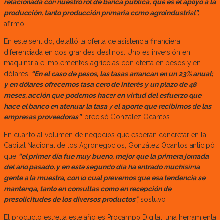
relacionada con nuestro rol de banca pública, que es el apoyo a la
producción, tanto producción primaria como agroindustrial”,
afirmó.
En este sentido, detalló la oferta de asistencia financiera
diferenciada en dos grandes destinos. Uno es inversión en
maquinaria e implementos agrícolas con oferta en pesos y en
dólares.
“En el caso de pesos, las tasas arrancan en un 23% anual;
y en dólares ofrecemos tasa cero de interés y un plazo de 48
meses, acción que podemos hacer en virtud del esfuerzo que
hace el banco en atenuar la tasa y el aporte que recibimos de las
empresas proveedoras”
, precisó González Ocantos.
En cuanto al volumen de negocios que esperan concretar en la
Capital Nacional de los Agronegocios, González Ocantos anticipó
que
“el primer día fue muy bueno, mejor que la primera jornada
del año pasado, y en este segundo día ha entrado muchísima
gente a la muestra, con lo cual prevemos que esa tendencia se
mantenga, tanto en consultas como en recepción de
presolicitudes de los diversos productos”,
sostuvo.
El producto estrella este año es Procampo Digital, una herramienta