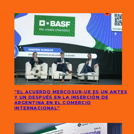
“EL ACUERDO MERCOSUR-UE ES UN ANTES
Y UN DESPUÉS EN LA INSERCIÓN DE
ARGENTINA EN EL COMERCIO
INTERNACIONAL”