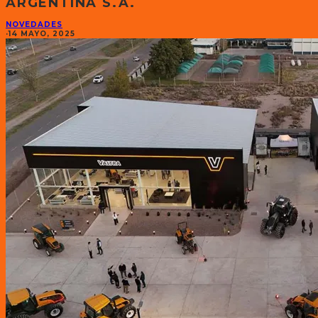
ARGENTINA S.A.
NOVEDADES
·
14 MAYO, 2025