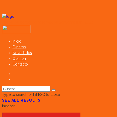
Todos los derechos reservados SerCampo.ar (2023)
Inicio
Eventos
Novedades
Opinión
Contacto
Type to search or hit ESC to close
SEE ALL RESULTS
Indecar