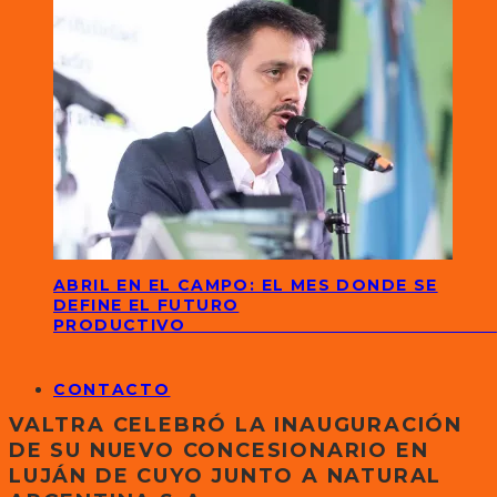
ABRIL EN EL CAMPO: EL MES DONDE SE
DEFINE EL FUTURO
PRODUCTIVO
CONTACTO
VALTRA CELEBRÓ LA INAUGURACIÓN
DE SU NUEVO CONCESIONARIO EN
LUJÁN DE CUYO JUNTO A NATURAL