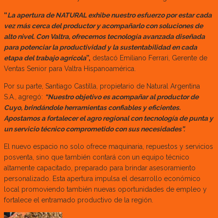
“
La apertura de NATURAL exhibe nuestro esfuerzo por estar cada
vez más cerca del productor y acompañarlo con soluciones de
alto nivel. Con Valtra, ofrecemos tecnología avanzada diseñada
para potenciar la productividad y la sustentabilidad en cada
etapa del trabajo agrícola
”,
destacó Emiliano Ferrari, Gerente de
Ventas Senior para Valtra Hispanoamérica.
Por su parte, Santiago Castilla, propietario de Natural Argentina
S.A., agregó:
“Nuestro objetivo es acompañar al productor de
Cuyo, brindándole herramientas confiables y eficientes.
Apostamos a fortalecer el agro regional con tecnología de punta y
un servicio técnico comprometido con sus necesidades”.
El nuevo espacio no solo ofrece maquinaria, repuestos y servicios
posventa, sino que también contará con un equipo técnico
altamente capacitado, preparado para brindar asesoramiento
personalizado. Esta apertura impulsa el desarrollo económico
local promoviendo también nuevas oportunidades de empleo y
fortalece el entramado productivo de la región.