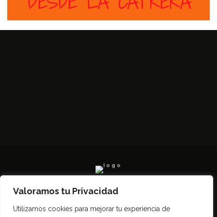
Valoramos tu Privacidad
Todos los derechos reservados SerCampo.ar
Utilizamos cookies para mejorar tu experiencia de
(2023)