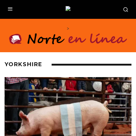
>
YORKSHIRE