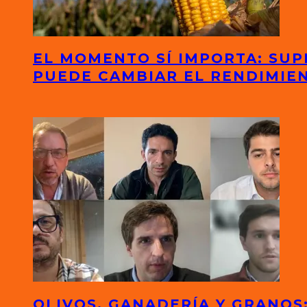
EL MOMENTO SÍ IMPORTA: SUP
PUEDE CAMBIAR EL RENDIMIE
OLIVOS, GANADERÍA Y GRANO