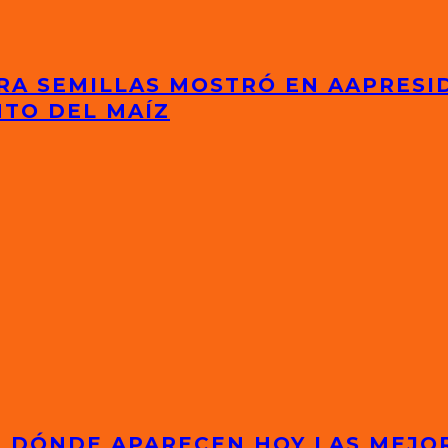
RA SEMILLAS MOSTRÓ EN AAPRESI
NTO DEL MAÍZ
S: DÓNDE APARECEN HOY LAS MEJ