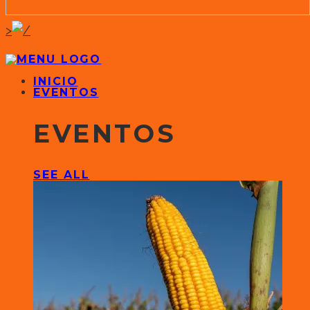
>
INICIO
EVENTOS
EVENTOS
SEE ALL