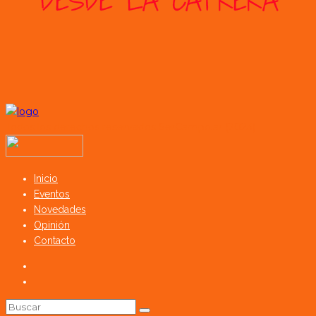
Todos los derechos reservados SerCampo.ar (2023)
Inicio
Eventos
Novedades
Opinión
Contacto