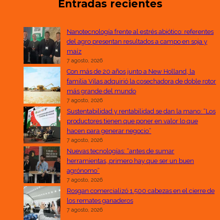
Entradas recientes
Nanotecnología frente al estrés abiótico: referentes
del agro presentan resultados a campo en soja y
maíz
7 agosto, 2026
Con más de 20 años junto a New Holland, la
familia Vilas adquirió la cosechadora de doble rotor
más grande del mundo
7 agosto, 2026
Sustentabilidad y rentabilidad se dan la mano: “Los
productores tienen que poner en valor lo que
hacen para generar negocio”
7 agosto, 2026
Nuevas tecnologías: “antes de sumar
herramientas, primero hay que ser un buen
agrónomo”
7 agosto, 2026
Rosgan comercializó 1.500 cabezas en el cierre de
los remates ganaderos
7 agosto, 2026