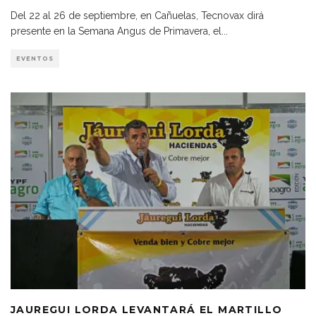
Del 22 al 26 de septiembre, en Cañuelas, Tecnovax dirá
presente en la Semana Angus de Primavera, el
...
EVENTOS
JAUREGUI LORDA LEVANTARÁ EL MARTILLO