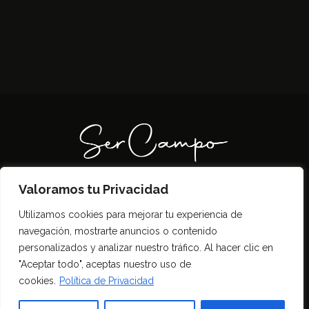
Valoramos tu Privacidad
Todos los derechos reservados SerCampo.ar
Utilizamos cookies para mejorar tu experiencia de
(2023)
navegación, mostrarte anuncios o contenido
personalizados y analizar nuestro tráfico. Al hacer clic en
"Aceptar todo", aceptas nuestro uso de
cookies.
Política de Privacidad