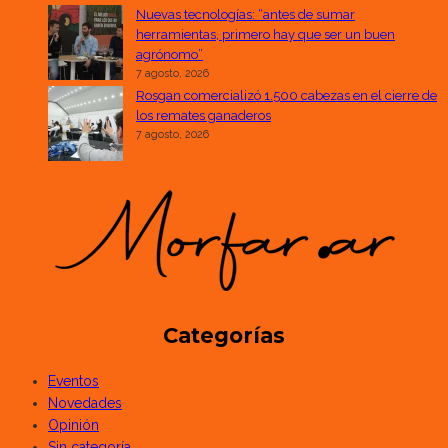
Nuevas tecnologías: “antes de sumar
herramientas, primero hay que ser un buen
agrónomo”
7 agosto, 2026
Rosgan comercializó 1.500 cabezas en el cierre de
los remates ganaderos
7 agosto, 2026
Categorías
Eventos
Novedades
Opinión
Sin categoría