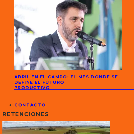
ABRIL EN EL CAMPO: EL MES DONDE SE
DEFINE EL FUTURO
PRODUCTIVO
CONTACTO
RETENCIONES