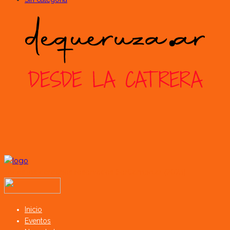
Todos los derechos reservados SerCampo.ar (2023)
Inicio
Eventos