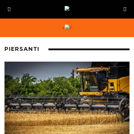
>
PIERSANTI