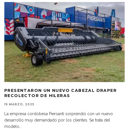
PRESENTARON UN NUEVO CABEZAL DRAPER
RECOLECTOR DE HILERAS
19 MARZO, 2025
La empresa cordobesa Piersanti sorprendió con un nuevo
desarrollo muy demandado por los clientes. Se trata del
modelo
...