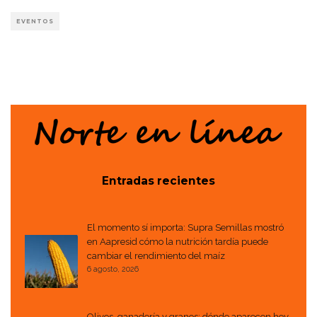
EVENTOS
Entradas recientes
El momento sí importa: Supra Semillas mostró
en Aapresid cómo la nutrición tardía puede
cambiar el rendimiento del maíz
6 agosto, 2026
Olivos, ganadería y granos: dónde aparecen hoy