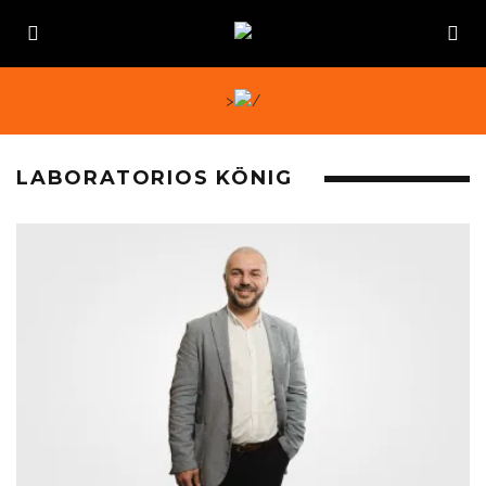
>
LABORATORIOS KÖNIG