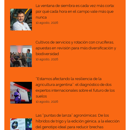
La ventana de siembra es cada vez más corta:
por qué cada hora en el campo vale más que
nunca
10 agosto, 2026
Cultivos de servicios y rotación con crucíferas,
apuestas en revisión para más diversificación y
biodiversidad
10 agosto, 2026
“Estamos afectando la resiliencia de la
agricultura argentina”: el diagnóstico de dos
expertos internacionales sobre el futuro de los
suelos
10 agosto, 2026
Las “puntas de lanza” agronómicas: De los
híbridos de trigo y la edición génica, a la elección
del genotipo ideal para reducir brechas