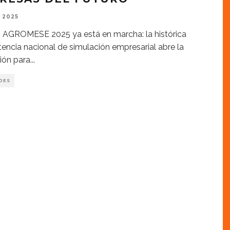
, 2025
 AGROMESE 2025 ya está en marcha: la histórica
ncia nacional de simulación empresarial abre la
ción para
...
DES