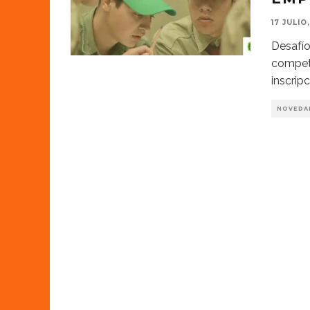
17 JULIO
Desafío
compete
inscrip
NOVEDA