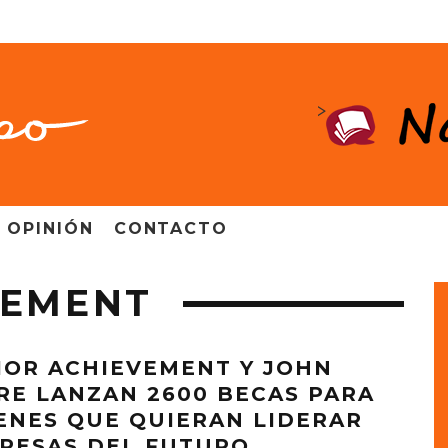
>
OPINIÓN
CONTACTO
VEMENT
IOR ACHIEVEMENT Y JOHN
RE LANZAN 2600 BECAS PARA
ENES QUE QUIERAN LIDERAR
RESAS DEL FUTURO