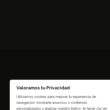
Valoramos tu Privacidad
Utilizamos cookies para mejorar tu experiencia de
navegación, mostrarte anuncios o contenido
Todo
personalizados y analizar nuestro tráfico. Al hacer clic en