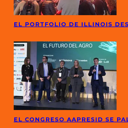
EL PORTFOLIO DE ILLINOIS D
EL CONGRESO AAPRESID SE PA