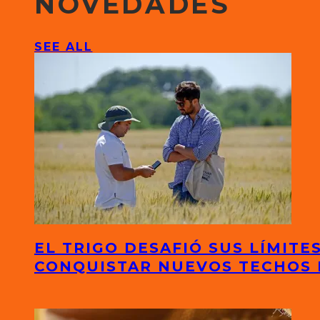
NOVEDADES
SEE ALL
EL TRIGO DESAFIÓ SUS LÍMITE
CONQUISTAR NUEVOS TECHOS