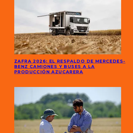
ZAFRA 2026: EL RESPALDO DE MERCEDES-
BENZ CAMIONES Y BUSES A LA
PRODUCCIÓN AZUCARERA