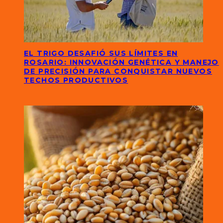
EL TRIGO DESAFIÓ SUS LÍMITES EN
ROSARIO: INNOVACIÓN GENÉTICA Y MANEJO
DE PRECISIÓN PARA CONQUISTAR NUEVOS
TECHOS PRODUCTIVOS