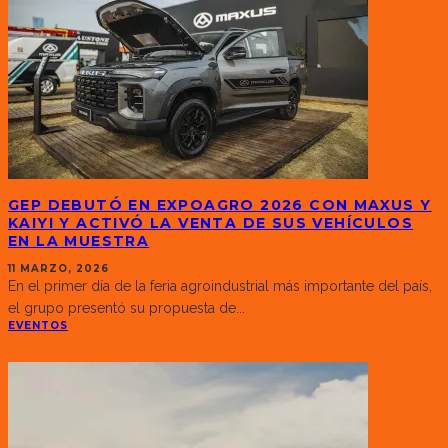
GEP DEBUTÓ EN EXPOAGRO 2026 CON MAXUS Y
KAIYI Y ACTIVÓ LA VENTA DE SUS VEHÍCULOS
EN LA MUESTRA
11 MARZO, 2026
En el primer día de la feria agroindustrial más importante del país,
el grupo presentó su propuesta de
...
EVENTOS