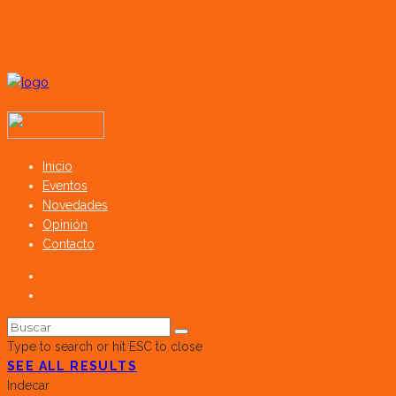
Todos los derechos reservados SerCampo.ar (2023)
Inicio
Eventos
Novedades
Opinión
Contacto
Type to search or hit ESC to close
SEE ALL RESULTS
Indecar