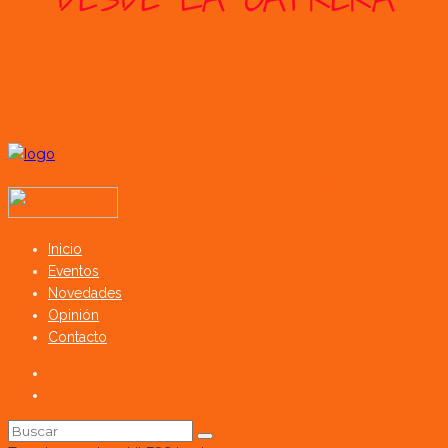
Todos los derechos reservados SerCampo.ar (2023)
Inicio
Eventos
Novedades
Opinión
Contacto