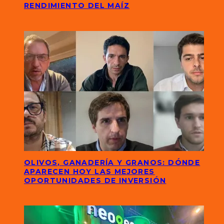
RENDIMIENTO DEL MAÍZ
OLIVOS, GANADERÍA Y GRANOS: DÓNDE
APARECEN HOY LAS MEJORES
OPORTUNIDADES DE INVERSIÓN