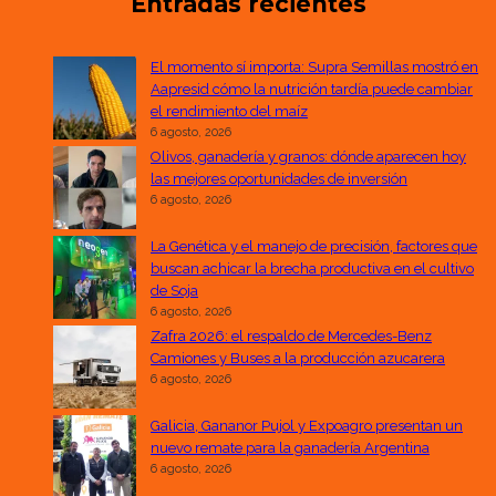
Entradas recientes
El momento sí importa: Supra Semillas mostró en
Aapresid cómo la nutrición tardía puede cambiar
el rendimiento del maíz
6 agosto, 2026
Olivos, ganadería y granos: dónde aparecen hoy
las mejores oportunidades de inversión
6 agosto, 2026
La Genética y el manejo de precisión, factores que
buscan achicar la brecha productiva en el cultivo
de Soja
6 agosto, 2026
Zafra 2026: el respaldo de Mercedes-Benz
Camiones y Buses a la producción azucarera
6 agosto, 2026
Galicia, Gananor Pujol y Expoagro presentan un
nuevo remate para la ganadería Argentina
6 agosto, 2026