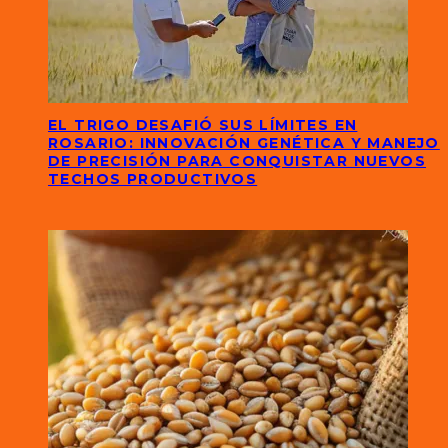
EL TRIGO DESAFIÓ SUS LÍMITES EN
ROSARIO: INNOVACIÓN GENÉTICA Y MANEJO
DE PRECISIÓN PARA CONQUISTAR NUEVOS
TECHOS PRODUCTIVOS