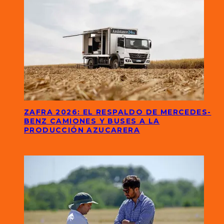
ZAFRA 2026: EL RESPALDO DE MERCEDES-
BENZ CAMIONES Y BUSES A LA
PRODUCCIÓN AZUCARERA