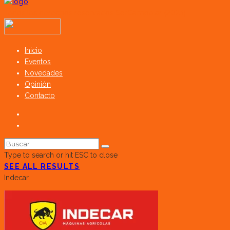
Todos los derechos reservados SerCampo.ar (2023)
Inicio
Eventos
Novedades
Opinión
Contacto
Type to search or hit ESC to close
SEE ALL RESULTS
Indecar