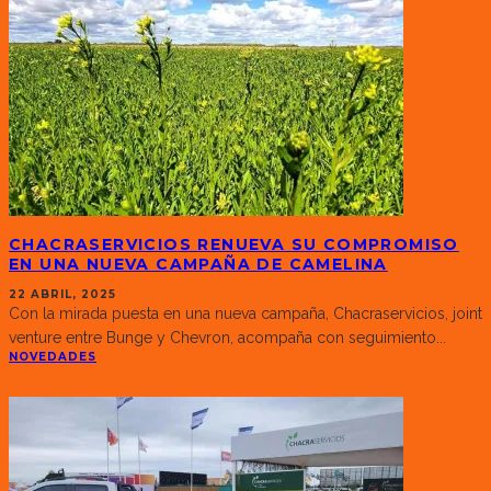
CHACRASERVICIOS RENUEVA SU COMPROMISO
EN UNA NUEVA CAMPAÑA DE CAMELINA
22 ABRIL, 2025
Con la mirada puesta en una nueva campaña, Chacraservicios, joint
venture entre Bunge y Chevron, acompaña con seguimiento
...
NOVEDADES