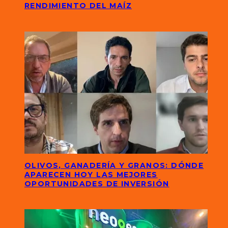
RENDIMIENTO DEL MAÍZ
OLIVOS, GANADERÍA Y GRANOS: DÓNDE
APARECEN HOY LAS MEJORES
OPORTUNIDADES DE INVERSIÓN