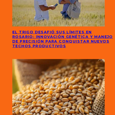
EL TRIGO DESAFIÓ SUS LÍMITES EN
ROSARIO: INNOVACIÓN GENÉTICA Y MANEJO
DE PRECISIÓN PARA CONQUISTAR NUEVOS
TECHOS PRODUCTIVOS