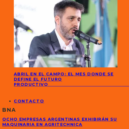
ABRIL EN EL CAMPO: EL MES DONDE SE
DEFINE EL FUTURO
PRODUCTIVO
CONTACTO
BNA
OCHO EMPRESAS ARGENTINAS EXHIBIRÁN SU
MAQUINARIA EN AGRITECHNICA