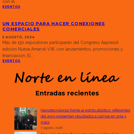
con el
...
EVENTOS
UN ESPACIO PARA HACER CONEXIONES
COMERCIALES
5 AGOSTO, 2024
Más de 150 expositores participarán del Congreso Aapresid
edición Nueva Amarok VW, con lanzamientos, promociones y
financiación. El
...
EVENTOS
Entradas recientes
Nanotecnología frente al estrés abiótico: referentes
del agro presentan resultados a campo en soja y
maíz
7 agosto, 2026