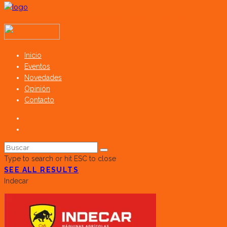
Todos los derechos reservados SerCampo.ar (2023)
Inicio
Eventos
Novedades
Opinión
Contacto
Type to search or hit ESC to close
SEE ALL RESULTS
Indecar