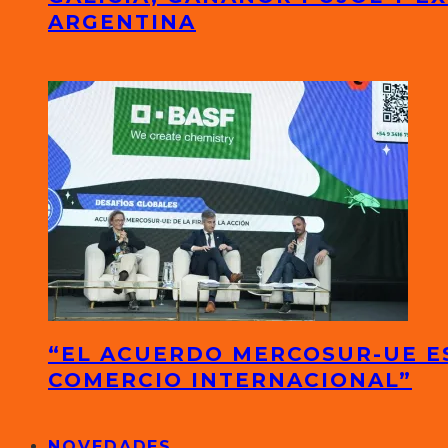
ARGENTINA
“EL ACUERDO MERCOSUR-UE ES
COMERCIO INTERNACIONAL”
NOVEDADES