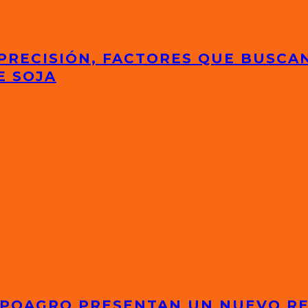
 PRECISIÓN, FACTORES QUE BUSCA
E SOJA
EXPOAGRO PRESENTAN UN NUEVO R