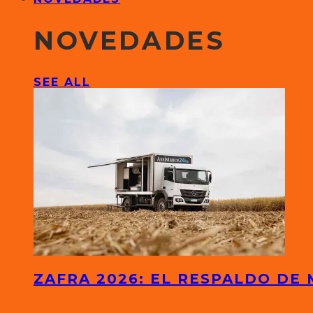
NOVEDADES
SEE ALL
ZAFRA 2026: EL RESPALDO DE