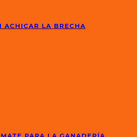
N ACHICAR LA BRECHA
EMATE PARA LA GANADERÍA