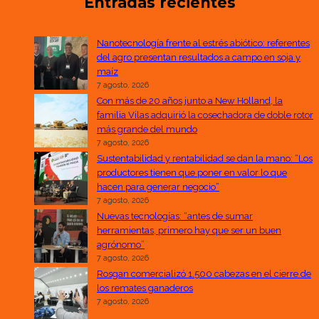
Entradas recientes
Nanotecnología frente al estrés abiótico: referentes
del agro presentan resultados a campo en soja y
maíz
7 agosto, 2026
Con más de 20 años junto a New Holland, la
familia Vilas adquirió la cosechadora de doble rotor
más grande del mundo
7 agosto, 2026
Sustentabilidad y rentabilidad se dan la mano: “Los
productores tienen que poner en valor lo que
hacen para generar negocio”
7 agosto, 2026
Nuevas tecnologías: “antes de sumar
herramientas, primero hay que ser un buen
agrónomo”
7 agosto, 2026
Rosgan comercializó 1.500 cabezas en el cierre de
los remates ganaderos
7 agosto, 2026