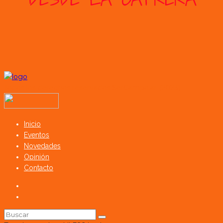
Todos los derechos reservados SerCampo.ar (2023)
Inicio
Eventos
Novedades
Opinión
Contacto