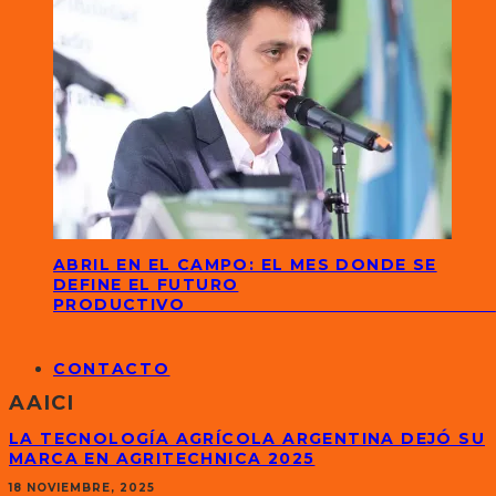
ABRIL EN EL CAMPO: EL MES DONDE SE
DEFINE EL FUTURO
PRODUCTIVO
CONTACTO
AAICI
LA TECNOLOGÍA AGRÍCOLA ARGENTINA DEJÓ SU
MARCA EN AGRITECHNICA 2025
18 NOVIEMBRE, 2025