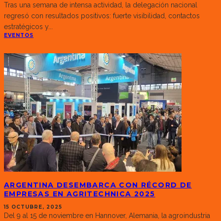
Tras una semana de intensa actividad, la delegación nacional
regresó con resultados positivos: fuerte visibilidad, contactos
estratégicos y
...
EVENTOS
ARGENTINA DESEMBARCA CON RÉCORD DE
EMPRESAS EN AGRITECHNICA 2025
15 OCTUBRE, 2025
Del 9 al 15 de noviembre en Hannover, Alemania, la agroindustria