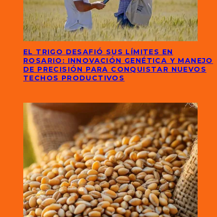
EL TRIGO DESAFIÓ SUS LÍMITES EN
ROSARIO: INNOVACIÓN GENÉTICA Y MANEJO
DE PRECISIÓN PARA CONQUISTAR NUEVOS
TECHOS PRODUCTIVOS