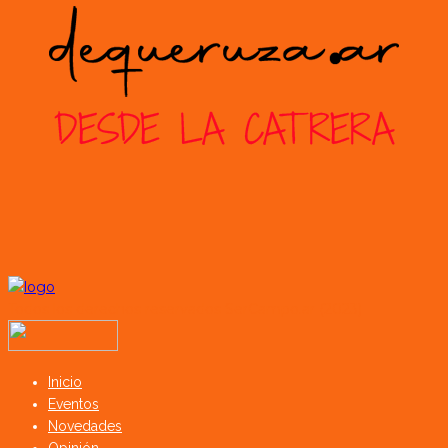
Todos los derechos reservados SerCampo.ar (2023)
Inicio
Eventos
Novedades