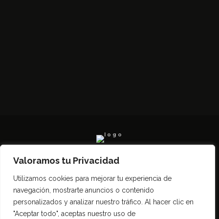
Valoramos tu Privacidad
Todos los derechos reservados SerCampo.ar
Utilizamos cookies para mejorar tu experiencia de
(2023)
navegación, mostrarte anuncios o contenido
personalizados y analizar nuestro tráfico. Al hacer clic en
"Aceptar todo", aceptas nuestro uso de