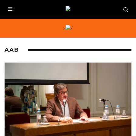
>
AAB