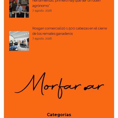
herramientas, primero hay que ser un buen
agrónomo”
7 agosto, 2026
Rosgan comercializó 1.500 cabezas en el cierre
de los remates ganaderos
7 agosto, 2026
Categorías