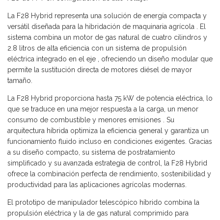
La F28 Hybrid representa una solución de energía compacta y
versátil diseñada para la hibridación de maquinaria agrícola . El
sistema combina un motor de gas natural de cuatro cilindros y
2.8 litros de alta eficiencia con un sistema de propulsión
eléctrica integrado en el eje , ofreciendo un diseño modular que
permite la sustitución directa de motores diésel de mayor
tamaño.
La F28 Hybrid proporciona hasta 75 kW de potencia eléctrica, lo
que se traduce en una mejor respuesta a la carga, un menor
consumo de combustible y menores emisiones . Su
arquitectura híbrida optimiza la eficiencia general y garantiza un
funcionamiento fluido incluso en condiciones exigentes. Gracias
a su diseño compacto, su sistema de postratamiento
simplificado y su avanzada estrategia de control, la F28 Hybrid
ofrece la combinación perfecta de rendimiento, sostenibilidad y
productividad para las aplicaciones agrícolas modernas.
El prototipo de manipulador telescópico híbrido combina la
propulsión eléctrica y la de gas natural comprimido para