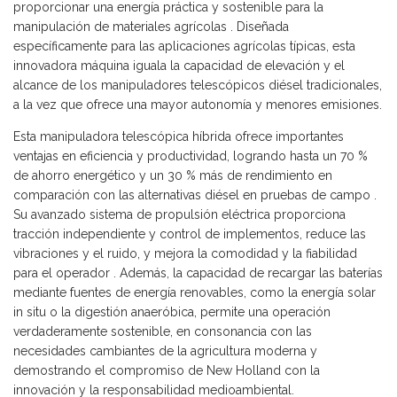
proporcionar una energía práctica y sostenible para la
manipulación de materiales agrícolas . Diseñada
específicamente para las aplicaciones agrícolas típicas, esta
innovadora máquina iguala la capacidad de elevación y el
alcance de los manipuladores telescópicos diésel tradicionales,
a la vez que ofrece una mayor autonomía y menores emisiones.
Esta manipuladora telescópica híbrida ofrece importantes
ventajas en eficiencia y productividad, logrando hasta un 70 %
de ahorro energético y un 30 % más de rendimiento en
comparación con las alternativas diésel en pruebas de campo .
Su avanzado sistema de propulsión eléctrica proporciona
tracción independiente y control de implementos, reduce las
vibraciones y el ruido, y mejora la comodidad y la fiabilidad
para el operador . Además, la capacidad de recargar las baterías
mediante fuentes de energía renovables, como la energía solar
in situ o la digestión anaeróbica, permite una operación
verdaderamente sostenible, en consonancia con las
necesidades cambiantes de la agricultura moderna y
demostrando el compromiso de New Holland con la
innovación y la responsabilidad medioambiental.