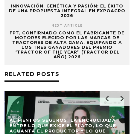
INNOVACIÓN, GENÉTICA Y PASIÓN: EL ÉXITO
DE UNA PROPUESTA INTEGRAL EN EXPOAGRO
2026
NEXT ARTICLE
FPT, CONFIRMADO COMO EL FABRICANTE DE
MOTORES ELEGIDO POR LAS MARCAS DE
TRACTORES DE ALTA GAMA, EQUIPANDO A
LOS TRES GANADORES DEL PREMIO
“TRACTOR OF THE YEAR” (TRACTOR DEL
AÑO) 2026
RELATED POSTS
ALIMENTOS SEGUROS: LA ENCRUCIJADA
ENTRE LO QUE EXIGE EL PLATO, LO QUE
AGUANTA EL PRODUCTOR Y LO QUE