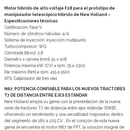
Motor híbrido de alto voltaje F28 para el prototipo de
manipulador telescópico híbrido de New Holland –
Especificaciones técnicas
Certificación: Fase V
Número de cilindros/válvulas: 4/4
Sistema de inyección: Inyección multipunto
Turbocompresor: WG
Cilindrada [litros]: 2,8
Diámetro x carrera [mm]: 91 x 108
Potencia máxima kW (CV) a rpm: 75 a 2300
Par máximo [Nm] a rpm: 415 a 1500
ATS: Catalizador de tres vías
N67: POTENCIA CONFIABLE PARA LOS NUEVOS TRACTORES
T7 DE DISTANCIA ENTRE EJES ESTÁNDAR
New Holland amplía su gama con la presentación de la nueva
serie de tractores T7 de distancia entre ejes estándar (SWB).,
ofreciendo un rendimiento y una versatilidad mejorados dentro
del segmento de 180 a 225 CV . En el corazón de esta nueva
gama se encuentra el motor N67 de FPT, la solución insignia de