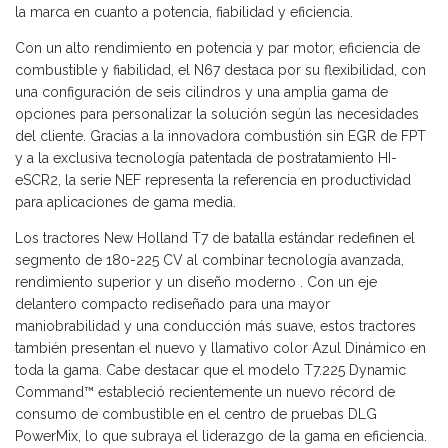
la marca en cuanto a potencia, fiabilidad y eficiencia.
Con un alto rendimiento en potencia y par motor, eficiencia de
combustible y fiabilidad, el N67 destaca por su flexibilidad, con
una configuración de seis cilindros y una amplia gama de
opciones para personalizar la solución según las necesidades
del cliente. Gracias a la innovadora combustión sin EGR de FPT
y a la exclusiva tecnología patentada de postratamiento HI-
eSCR2, la serie NEF representa la referencia en productividad
para aplicaciones de gama media.
Los tractores New Holland T7 de batalla estándar redefinen el
segmento de 180-225 CV al combinar tecnología avanzada,
rendimiento superior y un diseño moderno . Con un eje
delantero compacto rediseñado para una mayor
maniobrabilidad y una conducción más suave, estos tractores
también presentan el nuevo y llamativo color Azul Dinámico en
toda la gama. Cabe destacar que el modelo T7.225 Dynamic
Command™ estableció recientemente un nuevo récord de
consumo de combustible en el centro de pruebas DLG
PowerMix, lo que subraya el liderazgo de la gama en eficiencia.