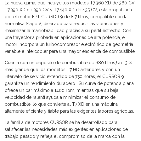
La nueva gama, que incluye los modelos T7.360 XD de 360 ​​CV,
T7.390 XD de 390 CV y ​​T7.440 XD de 435 CV, está propulsada
por el motor FPT CURSOR 9 de 8,7 litros, compatible con la
normativa Stage V, diseñado para reducir las vibraciones y
maximizar la maniobrabilidad gracias a su perfil estrecho. Con
una trayectoria probada en aplicaciones de alta potencia, el
motor incorpora un turbocompresor electrónico de geometría
variable e intercooler para una mayor eficiencia de combustible.
Cuenta con un depósito de combustible de 680 litros,Un 13 %
más grande que los modelos T7 HD anteriores y con un
intervalo de servicio extendido de 750 horas, el CURSOR 9
garantiza un rendimiento duradero . Su curva de potencia plana
ofrece un par máximo a 1400 rpm, mientras que su baja
velocidad de ralentí ayuda a minimizar el consumo de
combustible, lo que convierte al T7 XD en una máquina
altamente eficiente y fiable para las exigentes labores agrícolas.
La familia de motores CURSOR se ha desarrollado para
satisfacer las necesidades más exigentes en aplicaciones de
trabajo pesado y refleja el compromiso de la marca con la