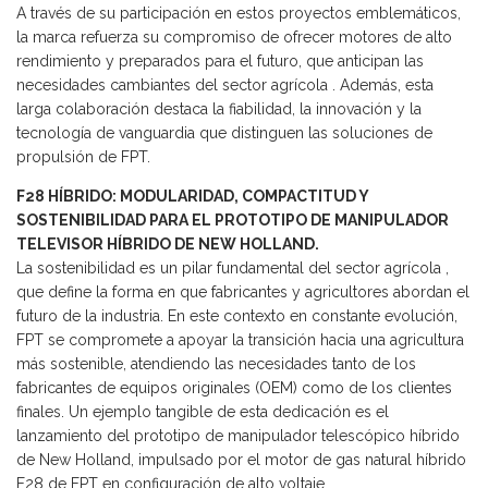
A través de su participación en estos proyectos emblemáticos,
la marca refuerza su compromiso de ofrecer motores de alto
rendimiento y preparados para el futuro, que anticipan las
necesidades cambiantes del sector agrícola . Además, esta
larga colaboración destaca la fiabilidad, la innovación y la
tecnología de vanguardia que distinguen las soluciones de
propulsión de FPT.
F28 HÍBRIDO: MODULARIDAD, COMPACTITUD Y
SOSTENIBILIDAD PARA EL PROTOTIPO DE MANIPULADOR
TELEVISOR HÍBRIDO DE NEW HOLLAND.
La sostenibilidad es un pilar fundamental del sector agrícola ,
que define la forma en que fabricantes y agricultores abordan el
futuro de la industria. En este contexto en constante evolución,
FPT se compromete a apoyar la transición hacia una agricultura
más sostenible, atendiendo las necesidades tanto de los
fabricantes de equipos originales (OEM) como de los clientes
finales. Un ejemplo tangible de esta dedicación es el
lanzamiento del prototipo de manipulador telescópico híbrido
de New Holland, impulsado por el motor de gas natural híbrido
F28 de FPT en configuración de alto voltaje.