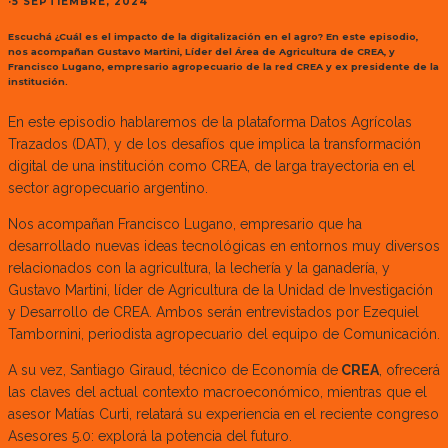
·
5 SEPTIEMBRE, 2024
Escuchá ¿Cuál es el impacto de la digitalización en el agro? En este episodio,
nos acompañan Gustavo Martini, Líder del Área de Agricultura de CREA, y
Francisco Lugano, empresario agropecuario de la red CREA y ex presidente de la
institución.
En este episodio hablaremos de la plataforma Datos Agrícolas
Trazados (DAT), y de los desafíos que implica la transformación
digital de una institución como CREA, de larga trayectoria en el
sector agropecuario argentino.
Nos acompañan Francisco Lugano, empresario que ha
desarrollado nuevas ideas tecnológicas en entornos muy diversos
relacionados con la agricultura, la lechería y la ganadería, y
Gustavo Martini, líder de Agricultura de la Unidad de Investigación
y Desarrollo de CREA. Ambos serán entrevistados por Ezequiel
Tambornini, periodista agropecuario del equipo de Comunicación.
A su vez, Santiago Giraud, técnico de Economía de
CREA
, ofrecerá
las claves del actual contexto macroeconómico, mientras que el
asesor Matías Curti, relatará su experiencia en el reciente congreso
Asesores 5.0: explorá la potencia del futuro.