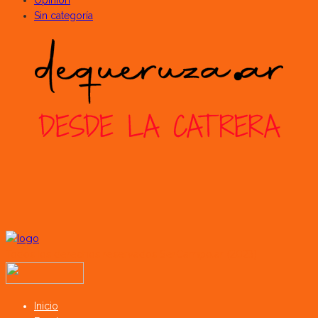
Sin categoría
Todos los derechos reservados SerCampo.ar (2023)
Inicio