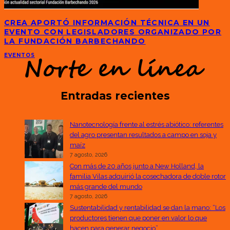
CREA APORTÓ INFORMACIÓN TÉCNICA EN UN
EVENTO CON LEGISLADORES ORGANIZADO POR
LA FUNDACIÓN BARBECHANDO
EVENTOS
Entradas recientes
Nanotecnología frente al estrés abiótico: referentes
del agro presentan resultados a campo en soja y
maíz
7 agosto, 2026
Con más de 20 años junto a New Holland, la
familia Vilas adquirió la cosechadora de doble rotor
más grande del mundo
7 agosto, 2026
Sustentabilidad y rentabilidad se dan la mano: “Los
productores tienen que poner en valor lo que
hacen para generar negocio”